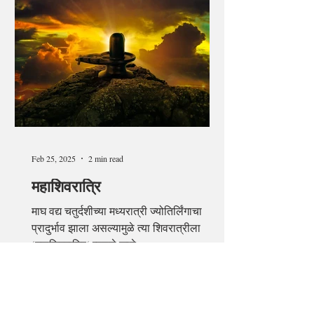
Feb 25, 2025
2 min read
महाशिवरात्रि
माघ वद्य चतुर्दशीच्या मध्यरात्री ज्योतिर्लिंगाचा
प्रादुर्भाव झाला असल्यामुळे त्या शिवरात्रीला
‘महाशिवरात्रि‘ म्हणले जाते.