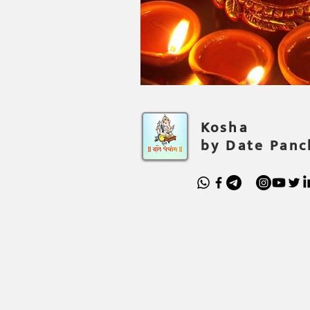
Kosha
by Date Pan