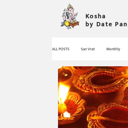
Kosha
by Date Pa
ALL POSTS
San Vrat
Monthly