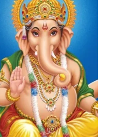
प्रमुख गावांच्या संकष्ट चतुर्थीच्या चंद्रोदय वेळा....