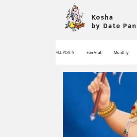
Kosha
by Date Pa
ALL POSTS
San Vrat
Monthly