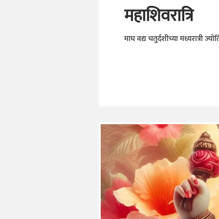
महाशिवरात्रि
माघ वद्य चतुर्दशीच्या मध्यरात्री ज्यो