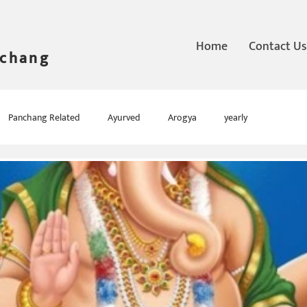
Home
Contact Us
nchang
Panchang Related
Ayurved
Arogya
yearly