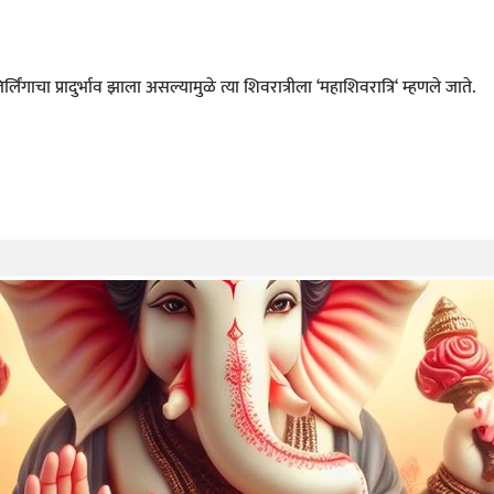
तिर्लिंगाचा प्रादुर्भाव झाला असल्यामुळे त्या शिवरात्रीला ‘महाशिवरात्रि‘ म्हणले जाते.