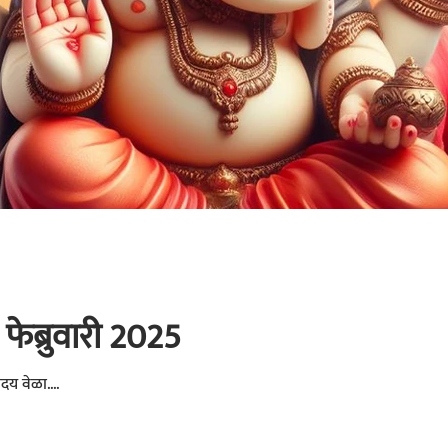
6 फेब्रुवारी 2025
रोदय वेळा....