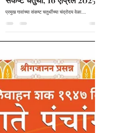
संकष्ट चतुर्थी, 16 एप्रिल 2025
प्रमुख गावांच्या संकष्ट चतुर्थीच्या चंद्रोदय वेळा....