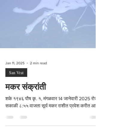
Jan 11, 2025
2 min read
San Vrat