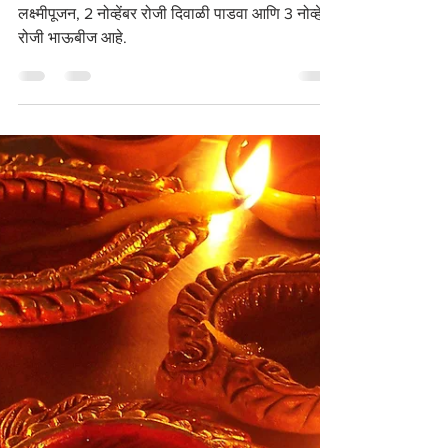
Oct 22, 2024
4 min read
San Vrat
दिवाळी 2024
31 ऑक्टोबर रोजी नरक चतुर्दशी, 1 नोव्हेंबर रोजी
लक्ष्मीपूजन, 2 नोव्हेंबर रोजी दिवाळी पाडवा आणि 3 नोव्हेंबर
रोजी भाऊबीज आहे.