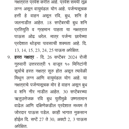
नक्षत्रात प्रवेश करीत आहे. प्रवेश समयी तूळ 
लग्न असून वायुमंडल योग आहे. पर्जन्यसूचक 
हत्ती हे वाहन असून रवि, बुध, शनि हे 
जलनाडीत आहेत. 18 सप्टेंबरची बुध शनि 
प्रतियुति व ग्रहमान पाहता या नक्षत्रात 
पाऊस ओढ धरेल. मात्र पर्जन्य छायेच्या 
प्रदेशात थोड्या पावसाची शक्यता आहे. दि. 
13, 14, 15, 23, 24, 25 पाऊस अपेक्षित.
हस्त नक्षत्र
 - दि. 26 सप्टेंबर 2024 रोजी 
गुरुवारी उत्तररात्री १ वाजून १० मिनिटांनी 
सूर्याचे हस्त नक्षत्र सुरु होत असून त्यावेळी 
मिथुन लग्न आणि वायुमंडल योग आहे. या 
नक्षत्राचे पर्जन्यसूचक मोर हे वाहन असून बुध 
व शनि नीर नाडीत आहेत. 30 सप्टेंबरच्या 
ऋतुउत्तेजक रवि बुध युतीमुळे उष्णतामान 
वाढेल आणि दक्षिणेकडील प्रदेशात मध्यम ते 
जोरदार पाऊस पडेल. काही भागात नुकसान 
होईल दि. सप्टें 27 ते 30, अक्टो 2, 3 पाऊस 
अपेक्षित.