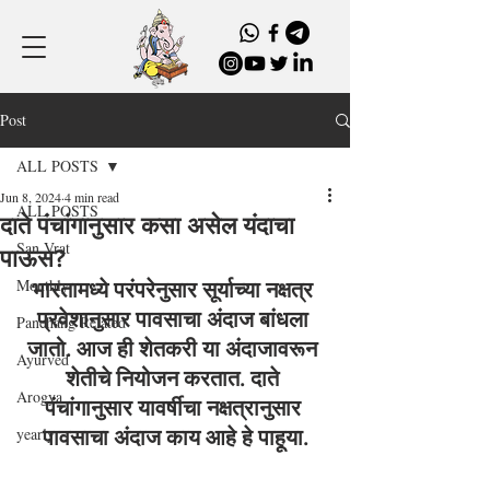
Post
ALL POSTS
Jun 8, 2024
4 min read
ALL POSTS
दाते पंचांगानुसार कसा असेल यंदाचा
San Vrat
पाऊस?
Monthly
भारतामध्ये परंपरेनुसार सूर्याच्या नक्षत्र 
प्रवेशानुसार पावसाचा अंदाज बांधला 
Panchang Related
जातो. आज ही शेतकरी या अंदाजावरून 
Ayurved
शेतीचे नियोजन करतात. दाते 
Arogya
पंचांगानुसार यावर्षीचा नक्षत्रानुसार 
yearly
पावसाचा अंदाज काय आहे हे पाहूया.