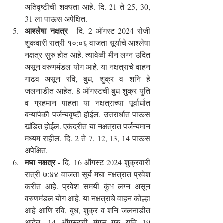
अतिवृष्टीची शक्यता आहे. दि. 21 ते 25, 30, 
31 ला पाऊस अपेक्षित.
आश्लेषा नक्षत्र
 - दि. 2 ऑगस्ट 2024 रोजी 
शुकवारी रात्री १०:०६ वाजता सूर्याचे आश्लेषा 
नक्षत्र सुरु होत आहे. त्यावेळी मीन लग्न उदित 
असून वरुणमंडल योग आहे. या नक्षत्राचे वाहन 
गाढव असून रवि, बुध, शुक्र व शनि हे 
जलनाडीत आहेत. 8 ऑगस्टची बुध शुक्र युति 
व ग्रहमान पाहता या नक्षत्राच्या पूर्वार्धात 
बऱ्यापैकी पर्जन्यवृष्टी होईल. उत्तरार्धात पाऊस 
खंडित होईल. एकंदरीत या नक्षत्रात पर्जन्यमान 
मध्यम राहील. दि. 2 ते 7, 12, 13, 14 पाऊस 
अपेक्षित.
मघा नक्षत्र
 - दि. 16 ऑगस्ट 2024 शुक्रवारी 
रात्री ७:४४ वाजता सूर्य मघा नक्षत्रात प्रवेश 
करीत आहे. प्रवेश समयी कुंभ लग्न असून 
वरुणमंडल योग आहे. या नक्षत्राचे वाहन कोल्हा 
आहे आणि रवि, बुध, शुक्र व शनि जलनाडीत 
आहेत. 14 ऑगस्टची मंगळ गुरु युति 19 