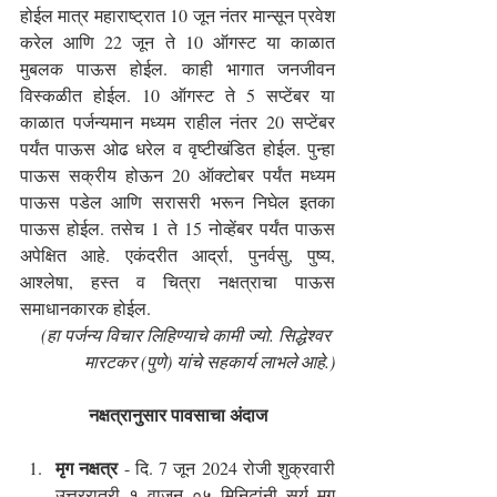
होईल मात्र महाराष्ट्रात 10 जून नंतर मान्सून प्रवेश 
करेल आणि 22 जून ते 10 ऑगस्ट या काळात 
मुबलक पाऊस होईल. काही भागात जनजीवन 
विस्कळीत होईल. 10 ऑगस्ट ते 5 सप्टेंबर या 
काळात पर्जन्यमान मध्यम राहील नंतर 20 सप्टेंबर 
पर्यंत पाऊस ओढ धरेल व वृष्टीखंडित होईल. पुन्हा 
पाऊस सक्रीय होऊन 20 ऑक्टोबर पर्यंत मध्यम 
पाऊस पडेल आणि सरासरी भरून निघेल इतका 
पाऊस होईल. तसेच 1 ते 15 नोव्हेंबर पर्यंत पाऊस 
अपेक्षित आहे. एकंदरीत आर्द्रा, पुनर्वसु, पुष्य, 
आश्लेषा, हस्त व चित्रा नक्षत्राचा पाऊस 
समाधानकारक होईल.
(हा पर्जन्य विचार लिहिण्याचे कामी ज्यो. सिद्धेश्वर 
मारटकर (पुणे) यांचे सहकार्य लाभले आहे.)
नक्षत्रानुसार पावसाचा अंदाज
मृग नक्षत्र
 - दि. 7 जून 2024 रोजी शुक्रवारी 
उत्तररात्री १ वाजून ०५ मिनिटांनी सूर्य मृग 