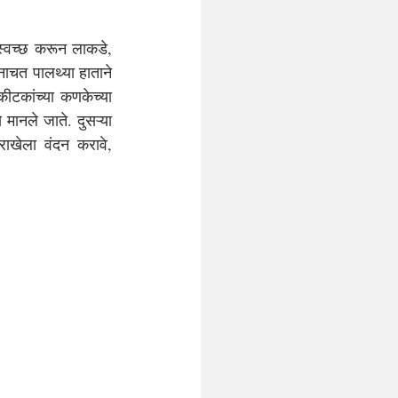
स्वच्छ करून लाकडे, 
ाचत पालथ्या हाताने 
कीटकांच्या कणकेच्या 
 मानले जाते.
दुसऱ्या 
ाखेला वंदन करावे, 