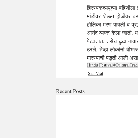
हिरण्यकश्यपूच्या बहिणीला
मांडीवर घेऊन होळीवर बसण
होलिका मरण पावली व प्रल्ह
आनंद व्यक्त केला जातो. 
पेटवतात. तसेच ढुंढा नावाच
ठरले. तेव्हा लोकांनी बीभत्
मारण्याची पद्धती आली असा
Hindu Festival
#CulturalTrad
San Vrat
Recent Posts