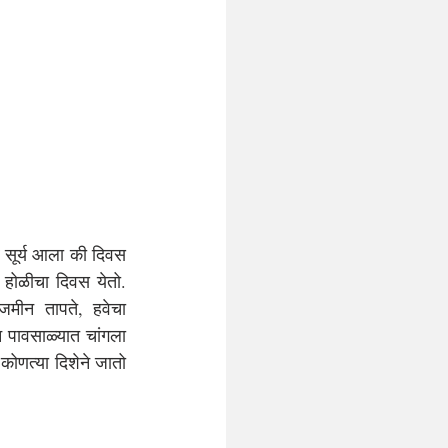
वर सूर्य आला की दिवस 
होळीचा दिवस येतो. 
जमीन तापते, हवेचा 
पावसाळ्यात चांगला 
ोणत्या दिशेने जातो 