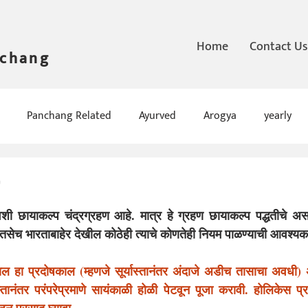
Home
Contact Us
nchang
Panchang Related
Ayurved
Arogya
yearly
ा दिवशी छायाकल्प चंद्रग्रहण आहे. मात्र हे ग्रहण छायाकल्प पद्धतीचे अ
 तसेच भारताबाहेर देखील कोठेही त्याचे कोणतेही नियम पाळण्याची आवश्यक
ल हा प्रदोषकाल (म्हणजे सूर्यास्तानंतर अंदाजे अडीच तासाचा अवधी) अ
्तानंतर परंपरेप्रमाणे सायंकाळी होळी पेटवून पूजा करावी. होलिकेस प्र