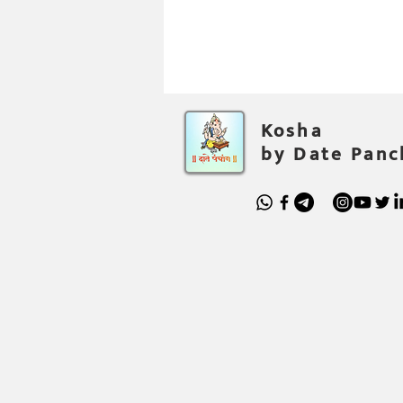
Kosha
by Date Pan