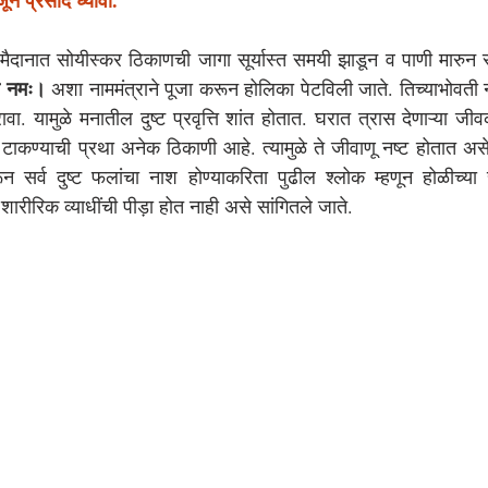
ून प्रसाद घ्यावा.
 मैदानात सोयीस्कर ठिकाणची जागा सूर्यास्त समयी झाडून व पाणी मारुन 
ै नमः।
 अशा नाममंत्राने पूजा करून होलिका पेटविली जाते. तिच्याभोवती न
वा. यामुळे मनातील दुष्ट प्रवृत्ति शांत होतात. 
घरात त्रास देणाऱ्या जीव
टाकण्याची प्रथा अनेक ठिकाणी आहे. त्यामुळे ते जीवाणू नष्ट होतात असे
सर्व दुष्ट फलांचा नाश होण्याकरिता पुढील श्लोक म्हणून होळीच्या र
रीरिक व्याधींची पीड़ा होत नाही असे सांगितले जाते.