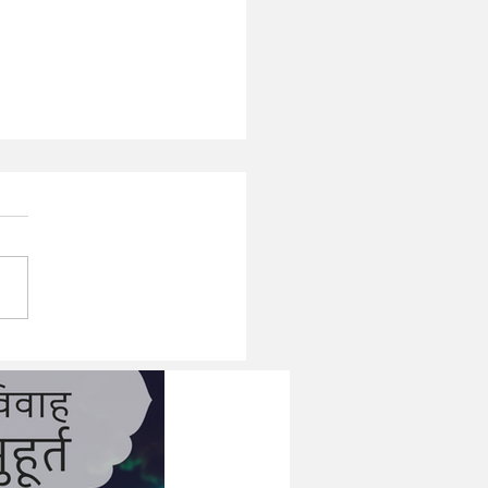
रात्रि