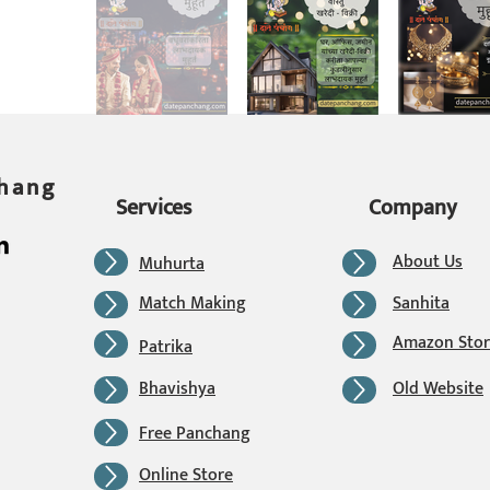
chang
Services
Company
About Us
Muhurta
Match Making
Sanhita
Amazon Stor
Patrika
Bhavishya
Old Website
Free Panchang
Online Store