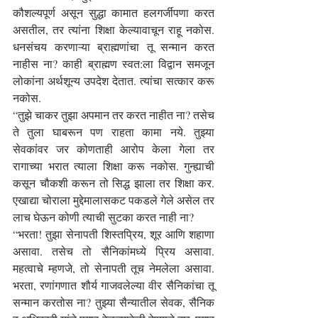
कौशल्यपूर्ण असून सुद्धा कामात हलगर्जीपणा करत 
असतील, तर त्यांना शिक्षा केल्यावाचून राहू नकोस. 
धनसंचय करणाऱ्या ब्राह्मणांचा तू सन्मान करत 
नाहीस ना? काही ब्राह्मण स्वत:ला विद्वान समजून 
लोकांना अर्थशून्य उपदेश देतात. त्यांचा सत्कार करू 
नकोस.
“तुझे चाकर तुझा अपमान तर करत नाहीत ना? तसेच 
ते तुला घाबरून पण राहता कामा नये. तुझ्या 
सेवकांवर जर कोणताही आरोप केला गेला तर 
रागाच्या भरात त्याला शिक्षा करू नकोस. गुन्ह्याची 
कसून चौकशी करून तो सिद्ध झाला तर शिक्षा कर. 
एखाद्या चोराला मुद्देमालासकट पकडले गेले असेल तर 
लाच घेऊन कोणी त्याची सुटका करत नाही ना?
“भरता! तुझा सेनापती शिस्तप्रिय, शूर आणि शहाणा 
असावा. तसेच तो सैनिकांमध्ये प्रिय असावा. 
महत्वाचे म्हणजे, तो सेनापती तूच नेमलेला असावा. 
भरता, रणांगणात शौर्य गाजवलेल्या वीर सैनिकांचा तू 
सन्मान करतोस ना? तुझ्या सैन्यातील सेवक, सैनिक 