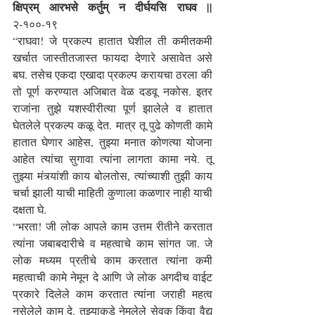
क्षिप्रम् आरभसे कर्तुम् न दीर्घयसि राघव ||
२-१००-१९
“राघवा! जे प्रकल्प हातात घेशील ती कमीतकमी 
खर्चात जास्तीतजास्त फायदा देणारे असावेत असे 
बघ. तसेच एकदा एखादा प्रकल्प करायचा ठरला की 
तो पूर्ण करण्यात अजिबात वेळ दडवू नकोस. इतर 
राजांना तुझे यशस्वीरीत्या पूर्ण झालेले व हातात 
घेतलेले प्रकल्प कळू देत. मात्र तू पुढे कोणती कामे 
हातात घेणार आहेस, तुझ्या मनात कोणत्या योजना 
आहेत त्यांचा सुगावा त्यांना लागता कामा नये. तू 
तुझ्या मंत्र्यांशी काय बोलतोस, त्यांच्याशी तुझी काय 
चर्चा झाली याची माहिती कुणाला कळणार नाही याची 
दक्षता घे.
“भरता! जी लोक आपले काम उत्तम रीतीने करतात 
त्यांना जबाबदारीचे व महत्वाचे काम सांगत जा. जे 
लोक मध्यम प्रतीचे काम करतात त्यांना कमी 
महत्वाची कामे नेमून दे आणि जे लोक अगदीच वाईट 
प्रकारे दिलेले काम करतात त्यांना जराही महत्व 
नसेलेले काम दे. तुझ्याकडे नेमलेले सेवक किंवा वैद्य 