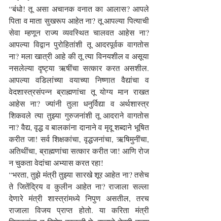
“बंधो! तू असा अचानक वनात का आलास? आपले 
पिता व माता सुखरूप आहेत ना? तू आपल्या पित्याची 
सेवा म्हणून राज्य व्यवस्थित चालवत आहेस ना? 
आपल्या विद्वान पुरोहितांशी तू आदरपूर्वक वागतोस 
ना? मला खात्री आहे की तू त्या विनयशील व असूया 
नसलेल्या दृष्ट्या ऋषींचा सत्कार करत असशील. 
आपल्या वडिलांच्या वयाच्या निष्णात वैद्यांचा व 
वेदशास्त्रसंपन्न ब्राह्मणांचा तू योग्य मान राखत 
आहेस ना? ज्यांनी तुला धनुर्विद्या व अर्थशास्त्र 
शिकवले त्या तुझ्या गुरुजनांशी तू आदराने वागतोस 
ना? वैद्य, वृद्ध व बालकांना दानाने व मृदू शब्दाने भूषित 
करीत जा! सर्व शिक्षकांचा, वृद्धजनांचा, ऋषिमुनींचा, 
अतिथींचा, ब्राह्मणांचा सत्कार करीत जा! आणि रोज 
न चुकता वेदांचा अभ्यास करत रहा!
“भरता, तुझे मंत्री तुझ्या सारखे शूर आहेत ना? तसेच 
ते जितेंद्रिय व कुलीन आहेत ना? राजाला सल्ला 
देणारे मंत्री शास्त्रांमध्ये निपुण असतील, तरच 
राजाला विजय प्राप्त होतो. या करिता मंत्री 