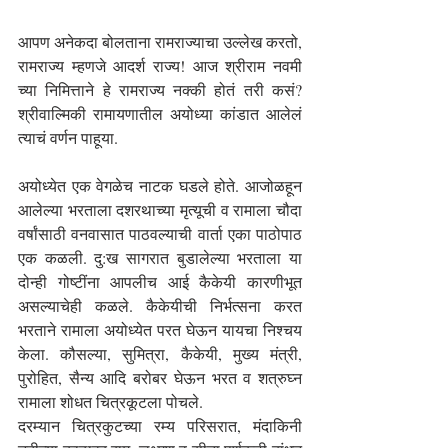
आपण अनेकदा बोलताना रामराज्याचा उल्लेख करतो, 
रामराज्य म्हणजे आदर्श राज्य! आज श्रीराम नवमी 
च्या निमित्ताने हे रामराज्य नक्की होतं तरी कसं? 
श्रीवाल्मिकी रामायणातील अयोध्या कांडात आलेलं 
त्याचं वर्णन पाहूया.
अयोध्येत एक वेगळेच नाटक घडले होते. आजोळहून 
आलेल्या भरताला दशरथाच्या मृत्यूची व रामाला चौदा 
वर्षांसाठी वनवासात पाठवल्याची वार्ता एका पाठोपाठ 
एक कळली. दु:ख सागरात बुडालेल्या भरताला या 
दोन्ही गोष्टींना आपलीच आई कैकेयी कारणीभूत 
असल्याचेही कळले. कैकेयीची निर्भत्सना करत 
भरताने रामाला अयोध्येत परत घेऊन यायचा निश्चय 
केला. कौसल्या, सुमित्रा, कैकेयी, मुख्य मंत्री, 
पुरोहित, सैन्य आदि बरोबर घेऊन भरत व शत्रुघ्न 
रामाला शोधत चित्रकूटला पोचले.
दरम्यान चित्रकुटच्या रम्य परिसरात, मंदाकिनी 