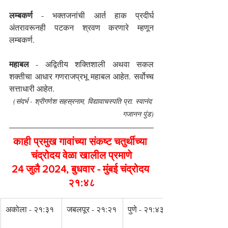
लम्बकर्ण 
- भक्तजनांची आर्त हाक प्रदीर्घ 
अंतरावरूनही पटकन श्रवण करणारे म्हणून 
लम्बकर्ण.
महाबल 
- अद्वितीय शक्तिशाली अथवा सकल 
शक्तीचा आधार गणराजप्रभू महाबल आहेत. सर्वोच्च 
सत्ताधारी आहेत.
(संदर्भ - श्रीगणेश सहस्रनाम, विद्यावाचस्पति प्रा. स्वानंद 
गजानन पुंड)
काही प्रमुख गावांच्या संकष्ट चतुर्थीच्या 
चंद्रोदय वेळा खालील प्रमाणे
24 जुलै 2024, बुधवार - मुंबई चंद्रोदय 
२१:४८
अकोला - २१:३१
जबलपूर - २१:२१
पुणे - २१:४३