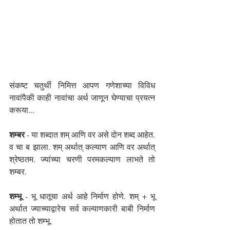
संकष्ट चतुर्थी 
निमित्त आपण गणेशाच्या विविध 
नावांपैकी काही नावांचा अर्थ जाणून घेण्याचा प्रयत्न 
करूया...
शम्बर 
- या शब्दात शम् आणि वर असे दोन शब्द आहेत. 
व चा ब झाला. शम् अर्थात् कल्याण आणि वर अर्थात् 
श्रेष्ठतम. ज्यांच्या चरणी परमकल्याण लाभते तो 
शम्बर.
शम्भू 
- भू धातूचा अर्थ आहे निर्माण होणे. शम् + भू 
अर्थात ज्याच्याद्वारेच सर्व कल्याणकारी बाबी निर्माण 
होतात तो शम्भू.